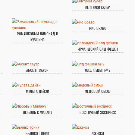
КЕНТУККИ КУЛЕР
РИО БРАВО
РОМАШКОВЫЙ ЛИМОНАД В
КУВШИНЕ
ИРЛАНДСКИЙ ОЛД ФЕШЕН
АБСЕНТ САУЭР
ОЛД ФЕШЕН № 2
МУЛАТА ДЕЙЗИ
МЕДОВЫЙ СМЭШ
ЛЮБОВЬ К МИЛАНУ
ВОСТОЧНЫЙ ЭКСПРЕСС
БЬЯНКО ТОНИК
ДЖЕККИ