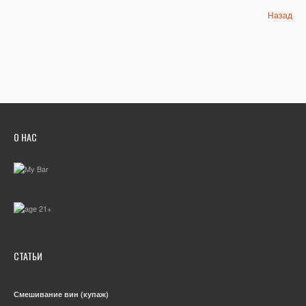
Назад
О НАС
СТАТЬИ
Смешивание вин (купаж)