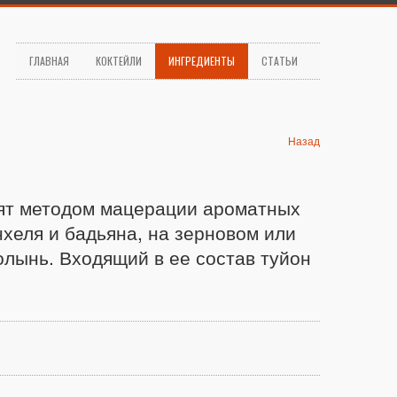
ГЛАВНАЯ
КОКТЕЙЛИ
ИНГРЕДИЕНТЫ
СТАТЬИ
Назад
дят методом мацерации ароматных
нхеля и бадьяна, на зерновом или
олынь. Входящий в ее состав туйон