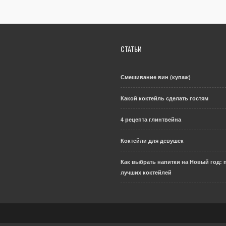
СТАТЬИ
Смешивание вин (купаж)
Какой коктейль сделать гостям
4 рецепта глинтвейна
Коктейли для девушек
Как выбрать напитки на Новый год: 
лучших коктейлей