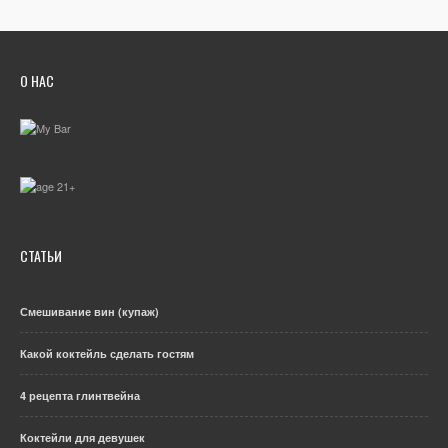
О НАС
СТАТЬИ
Смешивание вин (купаж)
Какой коктейль сделать гостям
4 рецепта глинтвейна
Коктейли для девушек