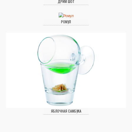
ДРИМ ШОТ
РОМУЛ
ЯБЛОЧНАЯ САМБУКА