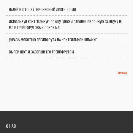
НАЛЕЙ В СТОПКУ ПЕРСИКОВЫЙ ЛИКЕР 20 МЛ
ИСПОЛЬЗУЯ КОКТЕЙЛЬНУЮ ЛОЖКУ, УЛОЖИ СЛОЯМИ ЯБЛОЧНУЮ САМБУКУ 15
МЛ И ГРЕЙПФРУТОВЫЙ СОК 15 МЛ
УКРАСЬ МЯКОТЬЮ ГРЕЙПФРУТА НА КОКТЕЙЛЬНОЙ ШПАЖКЕ
ВЫПЕЙ ШОТ И ЗАВЕРШИ ЕГО ГРЕЙПФРУТОМ
Назад
О НАС