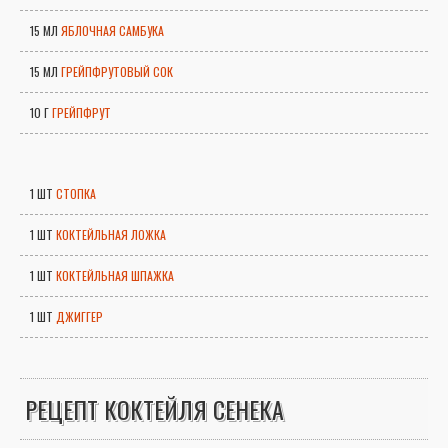
15 МЛ
ЯБЛОЧНАЯ САМБУКА
15 МЛ
ГРЕЙПФРУТОВЫЙ СОК
10 Г
ГРЕЙПФРУТ
1 ШТ
СТОПКА
1 ШТ
КОКТЕЙЛЬНАЯ ЛОЖКА
1 ШТ
КОКТЕЙЛЬНАЯ ШПАЖКА
1 ШТ
ДЖИГГЕР
РЕЦЕПТ КОКТЕЙЛЯ СЕНЕКА