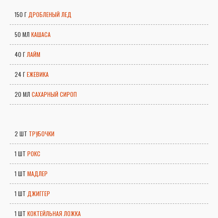
150 Г
ДРОБЛЕНЫЙ ЛЕД
50 МЛ
КАШАСА
40 Г
ЛАЙМ
24 Г
ЕЖЕВИКА
20 МЛ
САХАРНЫЙ СИРОП
2 ШТ
ТРУБОЧКИ
1 ШТ
РОКС
1 ШТ
МАДЛЕР
1 ШТ
ДЖИГГЕР
1 ШТ
КОКТЕЙЛЬНАЯ ЛОЖКА