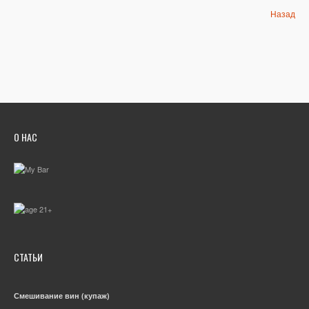
Назад
О НАС
СТАТЬИ
Смешивание вин (купаж)