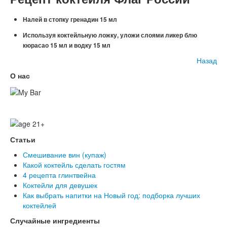
Налей в стопку гренадин 15 мл
Используя коктейльную ложку, уложи слоями ликер блю
кюрасао 15 мл и водку 15 мл
Назад
О нас
Статьи
Смешивание вин (купаж)
Какой коктейль сделать гостям
4 рецепта глинтвейна
Коктейли для девушек
Как выбрать напитки на Новый год: подборка лучших
коктейлей
Случайные ингредиенты