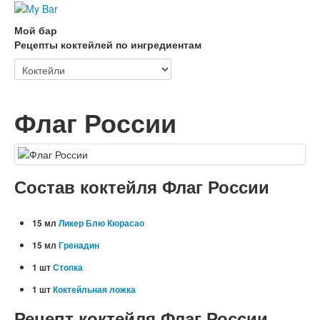
Мой бар
Рецепты коктейлей по ингредиентам
Флаг России
Состав коктейля Флаг России
15 мл
Ликер Блю Кюрасао
15 мл
Гренадин
1 шт
Стопка
1 шт
Коктейльная ложка
Рецепт коктейля Флаг России