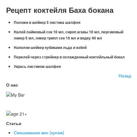
Рецепт коктейля Баха бокана
Положи в шейкер 3 листика шалфея
Налей лаймовый сок 10 мл, сироп агавы 10 мл, персиковый
ликер 5 мл, ликер трипл сек 15 мл и водку 40 мл
Наполни шейкер кубиками льда и взбей
Перелей через стрейнер в охлажденный коктейльный бокал
Укрась листиком шалфея
Назад
О нас
Статьи
Смешивание вин (купаж)