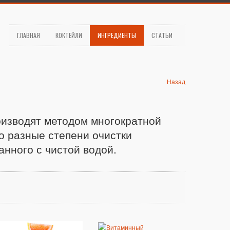
ГЛАВНАЯ
КОКТЕЙЛИ
ИНГРЕДИЕНТЫ
СТАТЬИ
Назад
оизводят методом многократной
о разные степени очистки
нного с чистой водой.