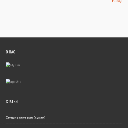
Назад
О НАС
СТАТЬИ
Смешивание вин (купаж)