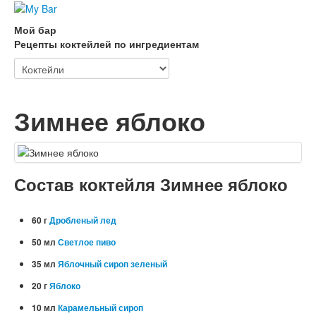
Мой бар
Рецепты коктейлей по ингредиентам
Зимнее яблоко
Состав коктейля Зимнее яблоко
60 г
Дробленый лед
50 мл
Светлое пиво
35 мл
Яблочный сироп зеленый
20 г
Яблоко
10 мл
Карамельный сироп