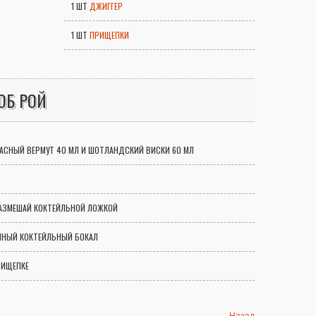
1 ШТ
ДЖИГГЕР
1 ШТ
ПРИЩЕПКИ
ОБ РОЙ
РАСНЫЙ ВЕРМУТ 40 МЛ И ШОТЛАНДСКИЙ ВИСКИ 60 МЛ
РАЗМЕШАЙ КОКТЕЙЛЬНОЙ ЛОЖКОЙ
ЕННЫЙ КОКТЕЙЛЬНЫЙ БОКАЛ
РИЩЕПКЕ
Назад