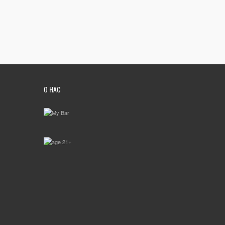
О НАС