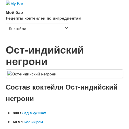
Мой бар
Рецепты коктейлей по ингредиентам
Ост-индийский
негрони
Состав коктейля Ост-индийский
негрони
300 г
Лед в кубиках
60 мл
Белый ром