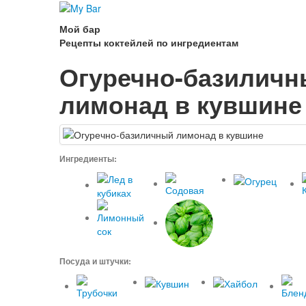
Мой бар
Рецепты коктейлей по ингредиентам
Огуречно-базилич
лимонад в кувшине
Ингредиенты:
Посуда и штучки: