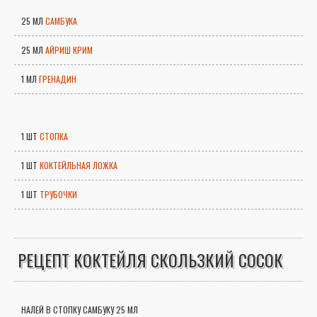
25 МЛ
САМБУКА
25 МЛ
АЙРИШ КРИМ
1 МЛ
ГРЕНАДИН
1 ШТ
СТОПКА
1 ШТ
КОКТЕЙЛЬНАЯ ЛОЖКА
1 ШТ
ТРУБОЧКИ
РЕЦЕПТ КОКТЕЙЛЯ СКОЛЬЗКИЙ СОСОК
НАЛЕЙ В СТОПКУ САМБУКУ 25 МЛ