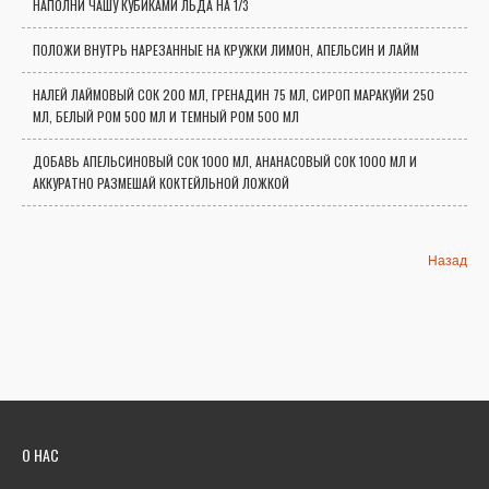
НАПОЛНИ ЧАШУ КУБИКАМИ ЛЬДА НА 1/3
ПОЛОЖИ ВНУТРЬ НАРЕЗАННЫЕ НА КРУЖКИ ЛИМОН, АПЕЛЬСИН И ЛАЙМ
НАЛЕЙ ЛАЙМОВЫЙ СОК 200 МЛ, ГРЕНАДИН 75 МЛ, СИРОП МАРАКУЙИ 250
МЛ, БЕЛЫЙ РОМ 500 МЛ И ТЕМНЫЙ РОМ 500 МЛ
ДОБАВЬ АПЕЛЬСИНОВЫЙ СОК 1000 МЛ, АНАНАСОВЫЙ СОК 1000 МЛ И
АККУРАТНО РАЗМЕШАЙ КОКТЕЙЛЬНОЙ ЛОЖКОЙ
Назад
О НАС