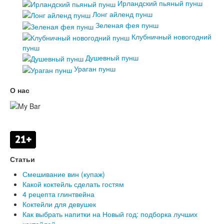
Ирландский пьяный пунш
Лонг айленд пунш
Зеленая фея пунш
Клубничный новогодний
пунш
Душевный пунш
Ураган пунш
О нас
Статьи
Смешивание вин (купаж)
Какой коктейль сделать гостям
4 рецепта глинтвейна
Коктейли для девушек
Как выбрать напитки на Новый год: подборка лучших
коктейлей