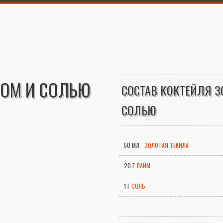
МОМ И СОЛЬЮ
СОСТАВ КОКТЕЙЛЯ З
СОЛЬЮ
50 МЛ
ЗОЛОТАЯ ТЕКИЛА
20 Г
ЛАЙМ
1 Г
СОЛЬ