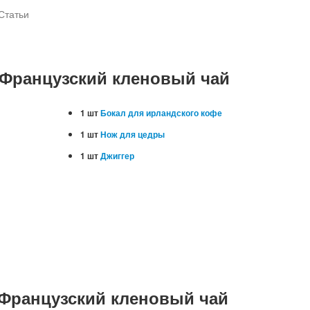
Статьи
 Французский кленовый чай
1 шт
Бокал для ирландского кофе
1 шт
Нож для цедры
1 шт
Джиггер
 Французский кленовый чай