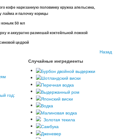
ого кофе нарезанную половинку кружка апельсина,
 лайма и палочку корицы
 коньяк 50 мл
рху и аккуратно размешай коктейльной ложкой
ьсиновой цедрой
Назад
Случайные ингредиенты
тям
ый год: