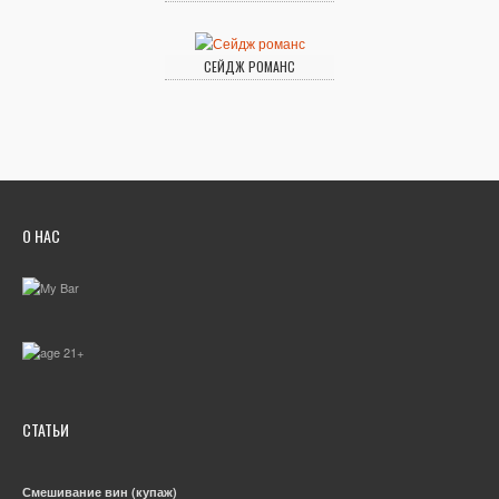
СЕЙДЖ РОМАНС
О НАС
СТАТЬИ
Смешивание вин (купаж)