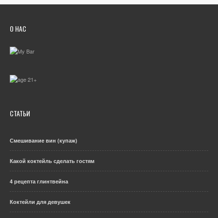
О НАС
СТАТЬИ
Смешивание вин (купаж)
Какой коктейль сделать гостям
4 рецепта глинтвейна
Коктейли для девушек