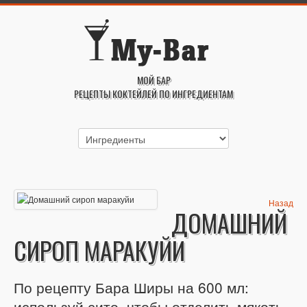
МОЙ БАР
РЕЦЕПТЫ КОКТЕЙЛЕЙ ПО ИНГРЕДИЕНТАМ
Назад
ДОМАШНИЙ
СИРОП МАРАКУЙИ
По рецепту Бара Ширы на 600 мл:
используй сито, чтобы отделить мякоть