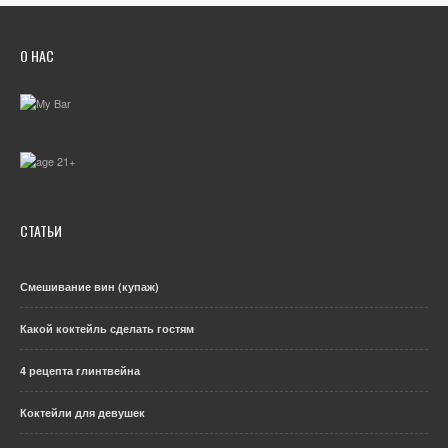
О НАС
СТАТЬИ
Смешивание вин (купаж)
Какой коктейль сделать гостям
4 рецепта глинтвейна
Коктейли для девушек