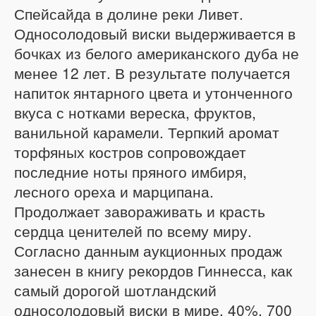
Спейсайда в долине реки Ливет.
Односолодовый виски выдерживается в
бочках из белого американского дуба не
менее 12 лет. В результате получается
напиток янтарного цвета и утонченного
вкуса с нотками вереска, фруктов,
ванильной карамели. Терпкий аромат
торфяных костров сопровождает
последние ноты пряного имбиря,
лесного ореха и марципана.
Продолжает завораживать и красть
сердца ценителей по всему миру.
Согласно данным аукционных продаж
занесен в книгу рекордов Гиннесса, как
самый дорогой шотландский
односолодовый виски в мире. 40%, 700