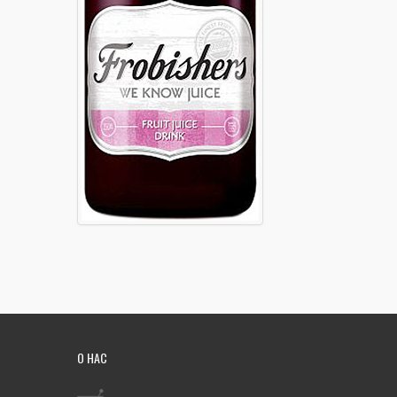
О НАС