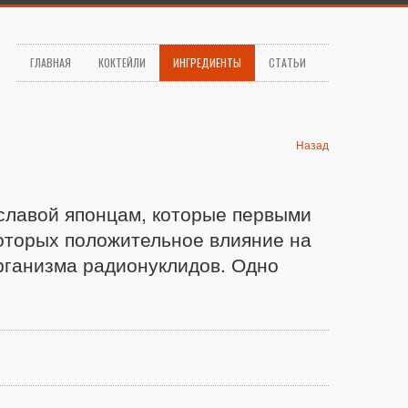
ГЛАВНАЯ
КОКТЕЙЛИ
ИНГРЕДИЕНТЫ
СТАТЬИ
Назад
славой японцам, которые первыми
которых положительное влияние на
рганизма радионуклидов. Одно