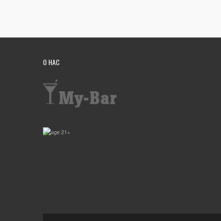
О НАС