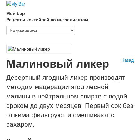
Мой бар
Рецепты коктейлей по ингредиентам
Малиновый ликер
Назад
Десертный ягодный ликер производят
методом мацерации ягод лесной
малины в нейтральном спирте с водой
сроком до двух месяцев. Первый сок без
отжима фильтруют и смешивают с
сахаром.